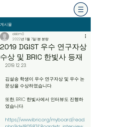
게시물
ekkim0
2022년 11월 7일
1분 분량
2019 DGIST 우수 연구자상
수상 및 BRIC 한빛사 등재
2019. 12. 23. 
김설송 학생이 우수 연구자상 및 우수 논
문상을 수상하였습니다.
또한, BRIC 한빛사에서 인터뷰도 진행하
였습니다.
https://www.ibric.org/myboard/read.
php?id=180587&Board=tr_interview