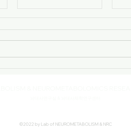
202
2026 전기 학위수여식
BOLISM & NEUROMETABOLOMICS RESEA
뇌대사연구실 & 뇌대사체학연구센터
©2022 by Lab of NEUROMETABOLISM & NRC