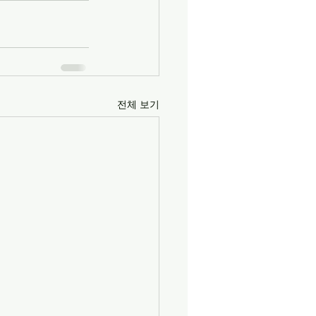
전체 보기