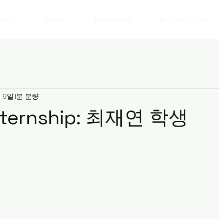
NRC
News
Members
Publications
월 9일
1분 분량
Internship: 최재연 학생