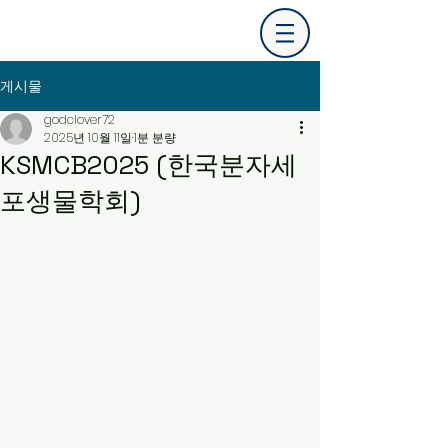
게시물
godclover72
2025년 10월 11일
1분 분량
KSMCB2025 (한국분자세
포생물학회)