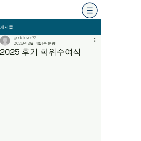
게시물
godclover72
2025년 8월 14일
1분 분량
2025 후기 학위수여식