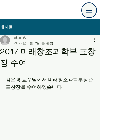
게시물
ekkim0
2022년 11월 7일
1분 분량
2017 미래창조과학부 표창
장 수여
김은경 교수님께서 미래창조과학부장관 
표창장을 수여하였습니다.