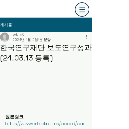
게시물
ekkim0
2024년 4월 12일
1분 분량
한국연구재단 보도연구성과
(24.03.13 등록)
원본링크: 
https://www.nrf.re.kr/cms/board/car